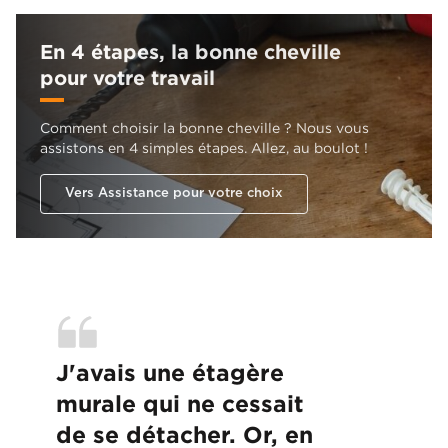
En 4 étapes, la bonne cheville
pour votre travail
Comment choisir la bonne cheville ? Nous vous
assistons en 4 simples étapes. Allez, au boulot !
Vers Assistance pour votre choix
J'avais une étagère
murale qui ne cessait
de se détacher. Or, en