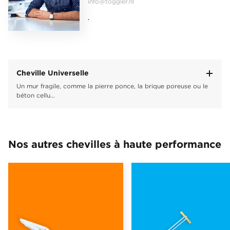
info@toggler.nl
.
Cheville Universelle
Un mur fragile, comme la pierre ponce, la brique poreuse ou le
béton cellu...
Nos autres chevilles à haute performance