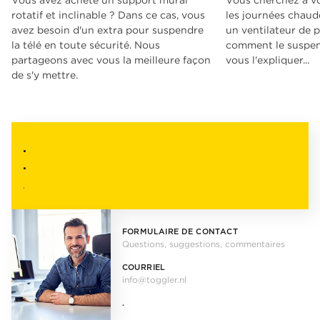
rotatif et inclinable ? Dans ce cas, vous
les journées chaude
avez besoin d'un extra pour suspendre
un ventilateur de p
la télé en toute sécurité. Nous
comment le suspen
partageons avec vous la meilleure façon
vous l'expliquer...
de s'y mettre.
.
.
.
FORMULAIRE DE CONTACT
Questions, suggestions, commentaires
COURRIEL
info@toggler.nl
.