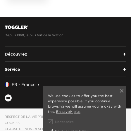
Depuis 1968, le plus fort de la fixation
Découvrez
Service
FR - France
We use cookies to offer you the best
experience possible. If you continue
browsing we will assume you're okay with
this.
En savoir plus
RESPECT DE LA VIE PRIVÉE
Nécessaire
COOKIES
CLAUSE DE NON-RESPONSABILITÉ