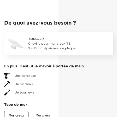
De quoi avez-vous besoin ?
TOGGLER
Cheville pour mur creux TB
9 - 13 mm épaisseur de plaque
En plus, il est utile d'avoir à portée de main
Une perceuse
Un marteau
Un tournevis
Type de mur
Mur creux
Mur plein