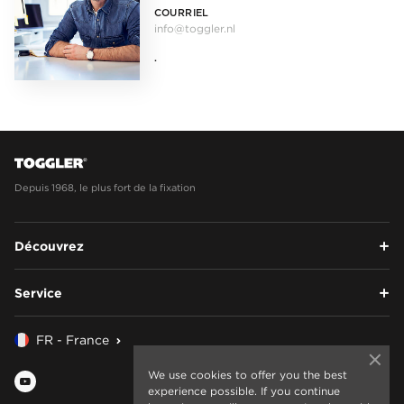
COURRIEL
info@toggler.nl
.
Depuis 1968, le plus fort de la fixation
Découvrez
Service
FR - France
We use cookies to offer you the best
experience possible. If you continue