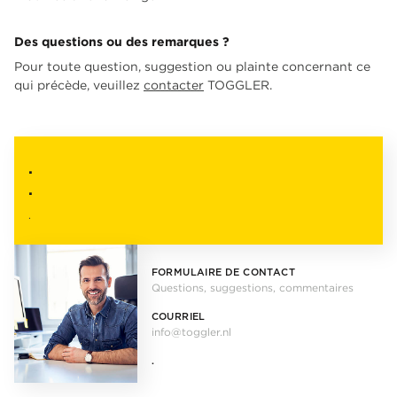
Des questions ou des remarques ?
Pour toute question, suggestion ou plainte concernant ce
qui précède, veuillez
contacter
TOGGLER.
.
.
.
FORMULAIRE DE CONTACT
Questions, suggestions, commentaires
COURRIEL
info@toggler.nl
.