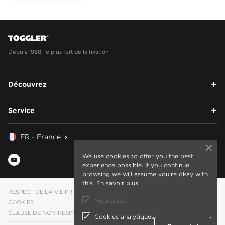
Depuis 1968, le plus fort de la fixation
Découvrez
Service
FR - France
We use cookies to offer you the best
experience possible. If you continue
browsing we will assume you're okay with
this.
En savoir plus
RESPECT DE LA VIE PRIVÉE
Nécessaire
COOKIES
CLAUSE DE NON-RESPONSABILITÉ
Cookies analytiques