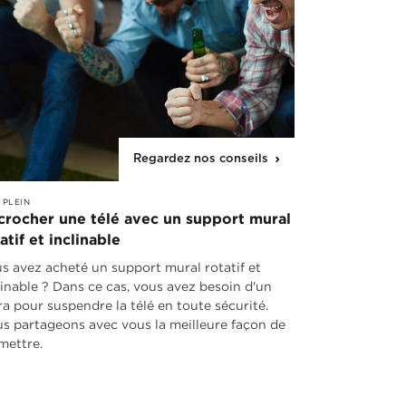
Regardez nos conseils
 PLEIN
crocher une télé avec un support mural
atif et inclinable
s avez acheté un support mural rotatif et
linable ? Dans ce cas, vous avez besoin d'un
ra pour suspendre la télé en toute sécurité.
s partageons avec vous la meilleure façon de
 mettre.