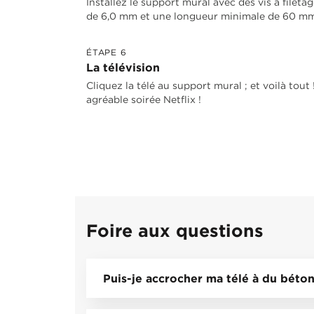
Installez le support mural avec des vis à fileta
de 6,0 mm et une longueur minimale de 60 mm
ÉTAPE 6
La télévision
Cliquez la télé au support mural ; et voilà tou
agréable soirée Netflix !
Foire aux questions
Puis-je accrocher ma télé à du béton