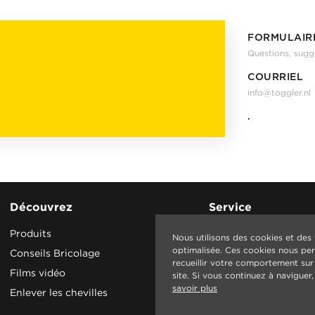
FORMULAIR
Questions, sugg
COURRIEL
info@toggler.nl
.
Découvrez
Service
Produits
Contact
Nous utilisons des cookies et des
optimalisée. Ces cookies nous perm
Conseils Bricolage
recueillir votre comportement sur I
Films vidéo
site. Si vous continuez à navigue
savoir plus
Enlever les chevilles