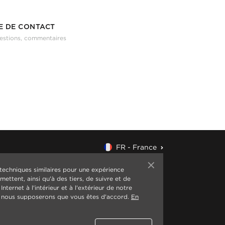
E DE CONTACT
estions, commentaires
FR - France
 techniques similaires pour une expérience
ettent, ainsi qu'à des tiers, de suivre et de
nternet à l'intérieur et à l'extérieur de notre
r, nous supposerons que vous êtes d'accord.
En