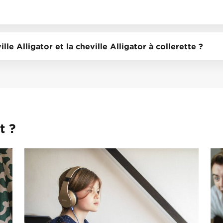
lle Alligator et la cheville Alligator à collerette ?
t ?