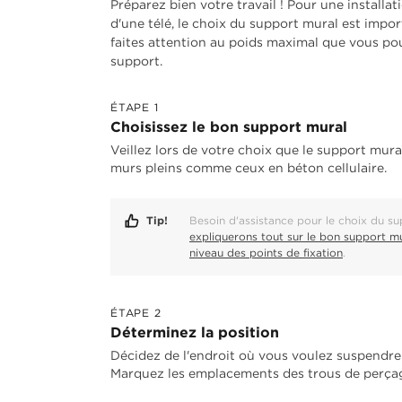
Préparez bien votre travail ! Pour une installat
d'une télé, le choix du support mural est impor
faites attention au poids maximal que vous p
support.
ÉTAPE 1
Choisissez le bon support mural
Veillez lors de votre choix que le support mur
murs pleins comme ceux en béton cellulaire.
Tip!
Besoin d'assistance pour le choix du s
expliquerons tout sur le bon support mu
niveau des points de fixation
.
ÉTAPE 2
Déterminez la position
Décidez de l'endroit où vous voulez suspendre l
Marquez les emplacements des trous de perça