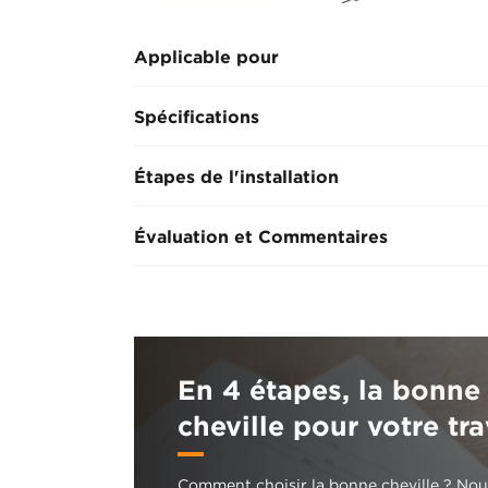
Applicable pour
Spécifications
Étapes de l'installation
Évaluation et Commentaires
En 4 étapes, la bonne
cheville pour votre tra
Comment choisir la bonne cheville ? Nou