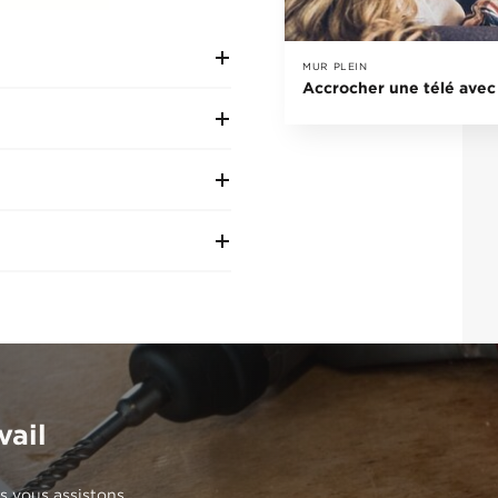
MUR PLEIN
Accrocher une télé avec 
vail
s vous assistons