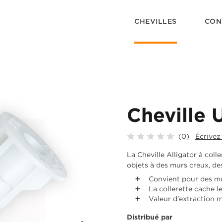
CHEVILLES
CON
Cheville 
(0)
Écrivez
La Cheville Alligator à coll
objets à des murs creux, des
Convient pour des mu
La collerette cache l
Valeur d'extraction 
Distribué par