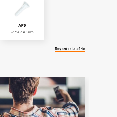
AF6
Cheville ø 6 mm
Regardez la série