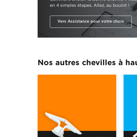
en 4 simples étapes. Allez, au boulot !
Vers Assistance pour votre choix
Nos autres chevilles à h