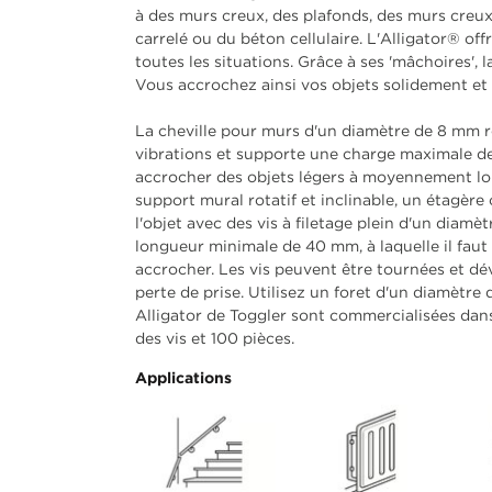
à des murs creux, des plafonds, des murs creu
carrelé ou du béton cellulaire. L'Alligator® of
toutes les situations. Grâce à ses 'mâchoires', l
Vous accrochez ainsi vos objets solidement et 
La cheville pour murs d'un diamètre de 8 mm r
vibrations et supporte une charge maximale de
accrocher des objets légers à moyennement l
support mural rotatif et inclinable, un étagère
l'objet avec des vis à filetage plein d'un diamè
longueur minimale de 40 mm, à laquelle il faut a
accrocher. Les vis peuvent être tournées et dév
perte de prise. Utilisez un foret d'un diamètre
Alligator de Toggler sont commercialisées dan
des vis et 100 pièces.
Applications