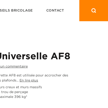
SEILS BRICOLAGE
CONTACT
Universelle AF8
 un commentaire
erette AF8 est utilisée pour accrocher des
 plafonds...
En lire plus
rs creux et murs massifs
e trou de perçage
maximale 396 kg*