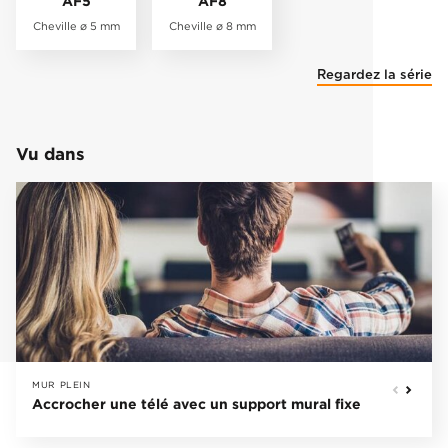
AF5
AF8
Cheville ø 5 mm
Cheville ø 8 mm
Regardez la série
Vu dans
MUR PLEIN
Accrocher une télé avec un support mural fixe