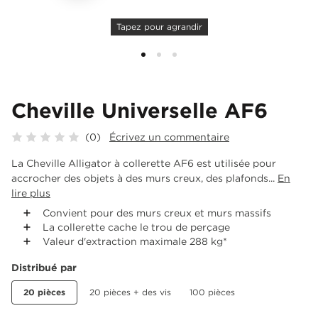
Tapez pour agrandir
Cheville Universelle AF6
(0)
Écrivez un commentaire
La Cheville Alligator à collerette AF6 est utilisée pour
accrocher des objets à des murs creux, des plafonds...
En
lire plus
Convient pour des murs creux et murs massifs
La collerette cache le trou de perçage
Valeur d'extraction maximale 288 kg*
Distribué par
20 pièces
20 pièces + des vis
100 pièces