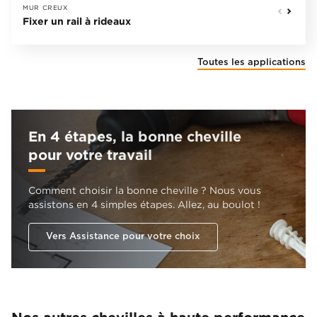
MUR CREUX
Fixer un rail à rideaux
Toutes les applications
En 4 étapes, la bonne cheville
pour votre travail
Comment choisir la bonne cheville ? Nous vous
assistons en 4 simples étapes. Allez, au boulot !
Vers Assistance pour votre choix
Nos autres chevilles à haute performance