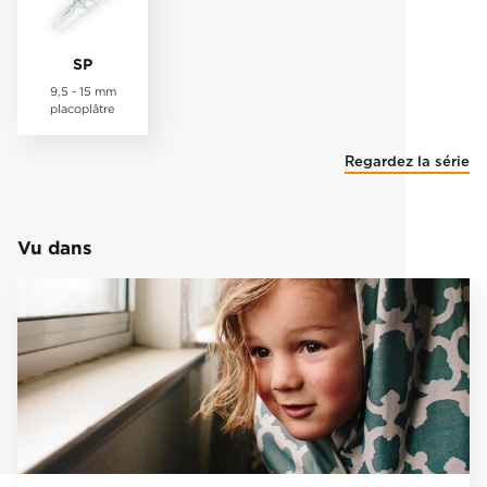
SP
9,5 - 15 mm
placoplâtre
Regardez la série
Vu dans