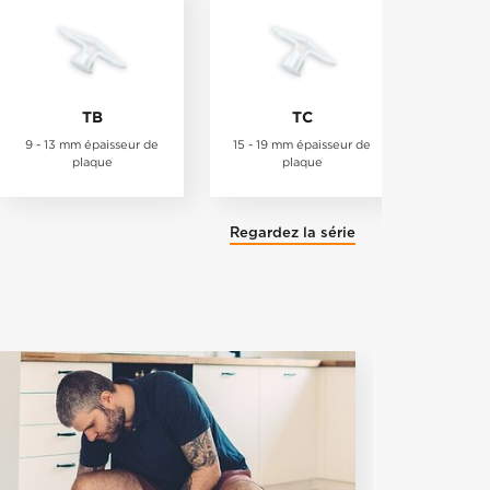
TB
TC
9 - 13 mm épaisseur de
15 - 19 mm épaisseur de
plaque
plaque
Regardez la série