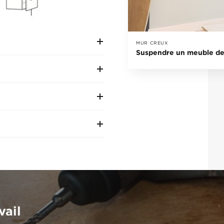
MUR CREUX
Suspendre un meuble de
vail