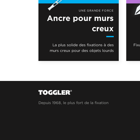
UNE GRANDE FORCE
Ancre pour murs
creux
La plus solide des fixations à des
Fix
murs creux pour des objets lourds
Depuis 1968, le plus fort de la fixation