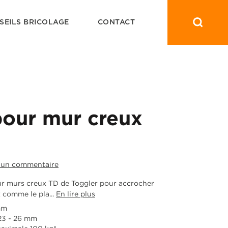
SEILS BRICOLAGE
CONTACT
pour mur creux
 un commentaire
our murs creux TD de Toggler pour accrocher
 comme le pla...
En lire plus
mm
23 - 26 mm