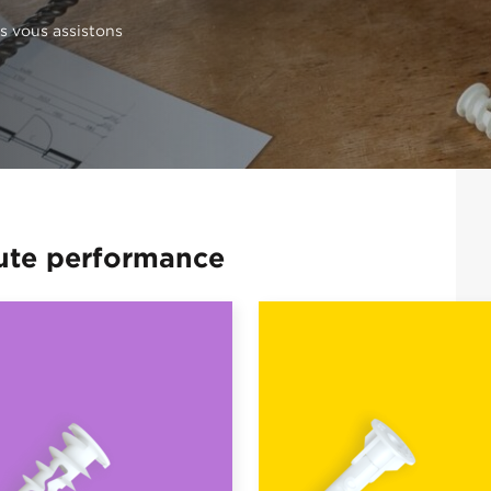
s vous assistons
aute performance