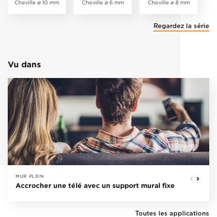
Cheville ø 10 mm
Cheville ø 6 mm
Cheville ø 8 mm
Regardez la série
Vu dans
MUR PLEIN
Accrocher une télé avec un support mural fixe
Toutes les applications