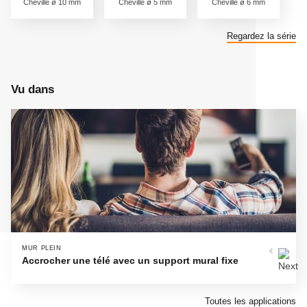
Cheville ø 10 mm
Cheville ø 5 mm
Cheville ø 6 mm
Regardez la série
Vu dans
MUR PLEIN
Accrocher une télé avec un support mural fixe
Toutes les applications