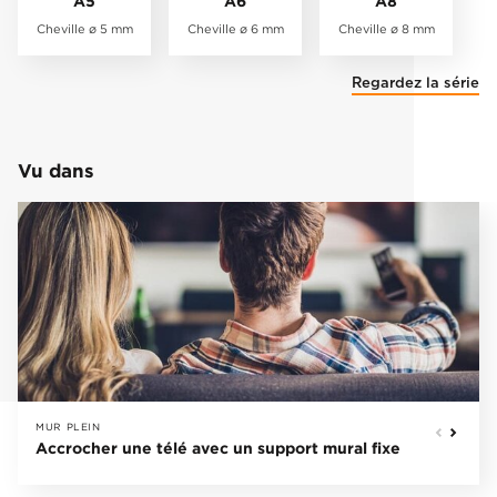
A5
A6
A8
Cheville ø 5 mm
Cheville ø 6 mm
Cheville ø 8 mm
Regardez la série
Vu dans
MUR PLEIN
Accrocher une télé avec un support mural fixe